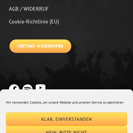
AGB / WIDERRUF
Cookie-Richtlinie (EU)
VERTRAG WIDERRUFEN
Wir verwenden Cookies, um unsere Website und unseren Service zu optimieren.
Copyright © 2026
Johannes Kirchberg
Impressum + Datenschutz
|
KLAR, EINVERSTANDEN
Euphony By
Catch Themes
NEIN, BITTE NICHT