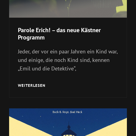
Parole Erich! – das neue Kästner
Programm
Jeder, der vor ein paar Jahren ein Kind war,
und einige, die noch Kind sind, kennen
„Emil und die Detektive“,
PAROLE
WEITERLESEN
ERICH!
–
DAS
NEUE
KÄSTNER
PROGRAMM