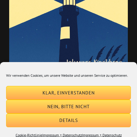
Wir verwenden Cookies, um unsere Website und unseren Service zu optimieren.
KLAR, EINVERSTANDEN
NEIN, BITTE NICHT
Johannes Kirchberg · Oh Jonny
DETAILS
Audio-
Cookie-Richtlinie
Impressum + Datenschutz
Impressum + Datenschutz