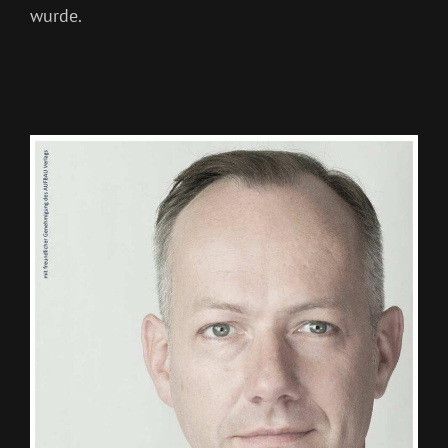
wurde.