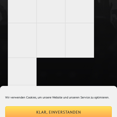
Wir verwenden Cookies, um unsere Website und unseren Service zu optimieren.
Copyright © 2026
Johannes Kirchberg
Impressum + Datenschutz
|
KLAR, EINVERSTANDEN
Euphony By
Catch Themes