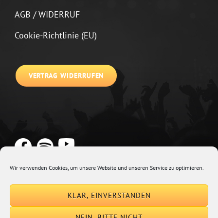
AGB / WIDERRUF
Cookie-Richtlinie (EU)
VERTRAG WIDERRUFEN
Wir verwenden Cookies, um unsere Website und unseren Service zu optimieren.
Copyright © 2026
Johannes Kirchberg
Impressum + Datenschutz
|
KLAR, EINVERSTANDEN
Euphony By
Catch Themes
NEIN, BITTE NICHT