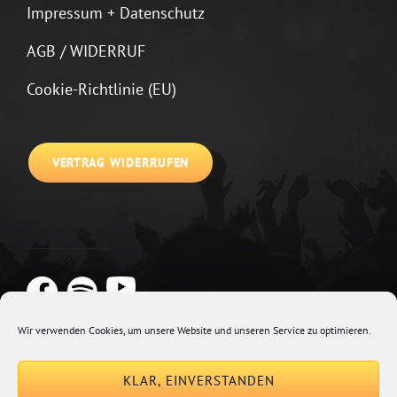
Impressum + Datenschutz
AGB / WIDERRUF
Cookie-Richtlinie (EU)
VERTRAG WIDERRUFEN
Wir verwenden Cookies, um unsere Website und unseren Service zu optimieren.
Copyright © 2026
Johannes Kirchberg
Impressum + Datenschutz
|
KLAR, EINVERSTANDEN
Euphony By
Catch Themes