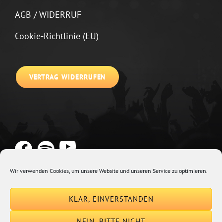
AGB / WIDERRUF
Cookie-Richtlinie (EU)
VERTRAG WIDERRUFEN
Wir verwenden Cookies, um unsere Website und unseren Service zu optimieren.
Copyright © 2026
Johannes Kirchberg
Impressum + Datenschutz
|
KLAR, EINVERSTANDEN
Euphony By
Catch Themes
NEIN, BITTE NICHT