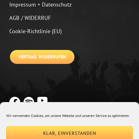
Impressum + Datenschutz
AGB / WIDERRUF
Cookie-Richtlinie (EU)
VERTRAG WIDERRUFEN
Wir verwenden Cookies, um unsere Website und unseren Service zu optimieren.
Copyright © 2026
Johannes Kirchberg
Impressum + Datenschutz
|
KLAR, EINVERSTANDEN
Euphony By
Catch Themes