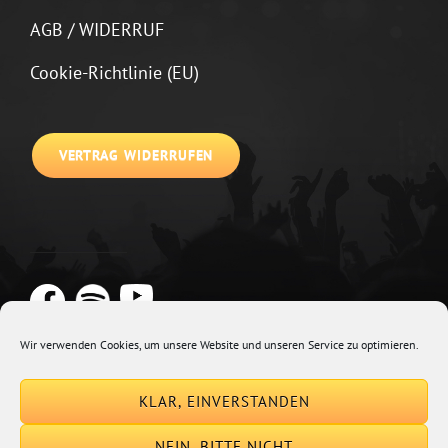
AGB / WIDERRUF
Cookie-Richtlinie (EU)
VERTRAG WIDERRUFEN
Wir verwenden Cookies, um unsere Website und unseren Service zu optimieren.
Copyright © 2026
Johannes Kirchberg
Impressum + Datenschutz
|
KLAR, EINVERSTANDEN
Euphony By
Catch Themes
NEIN, BITTE NICHT