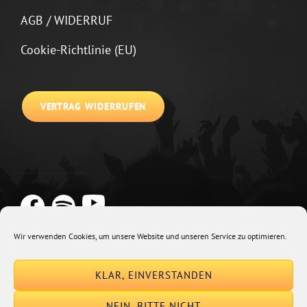
AGB / WIDERRUF
Cookie-Richtlinie (EU)
VERTRAG WIDERRUFEN
Wir verwenden Cookies, um unsere Website und unseren Service zu optimieren.
Copyright © 2026
Johannes Kirchberg
Impressum + Datenschutz
|
KLAR, EINVERSTANDEN
Euphony By
Catch Themes
NEIN, BITTE NICHT