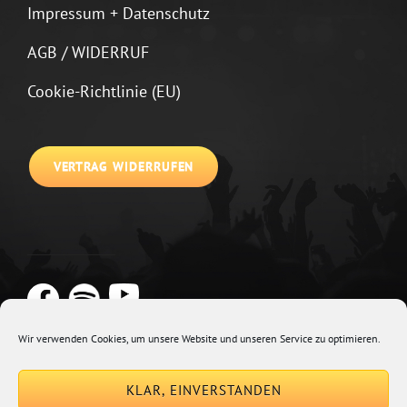
Impressum + Datenschutz
AGB / WIDERRUF
Cookie-Richtlinie (EU)
VERTRAG WIDERRUFEN
Wir verwenden Cookies, um unsere Website und unseren Service zu optimieren.
Copyright © 2026
Johannes Kirchberg
Impressum + Datenschutz
|
KLAR, EINVERSTANDEN
Euphony By
Catch Themes