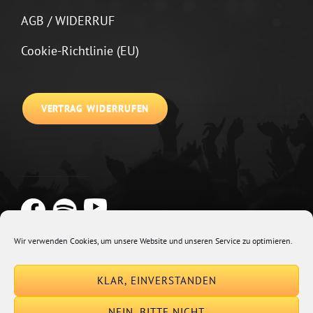
AGB / WIDERRUF
Cookie-Richtlinie (EU)
VERTRAG WIDERRUFEN
Wir verwenden Cookies, um unsere Website und unseren Service zu optimieren.
Copyright © 2026
Johannes Kirchberg
Impressum + Datenschutz
|
KLAR, EINVERSTANDEN
Euphony By
Catch Themes
NEIN, BITTE NICHT