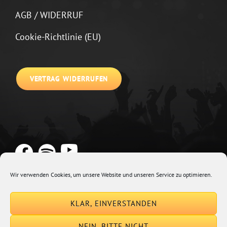
AGB / WIDERRUF
Cookie-Richtlinie (EU)
VERTRAG WIDERRUFEN
Wir verwenden Cookies, um unsere Website und unseren Service zu optimieren.
Copyright © 2026
Johannes Kirchberg
Impressum + Datenschutz
|
KLAR, EINVERSTANDEN
Euphony By
Catch Themes
NEIN, BITTE NICHT