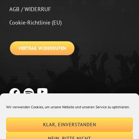
AGB / WIDERRUF
Cookie-Richtlinie (EU)
VERTRAG WIDERRUFEN
Wir verwenden Cookies, um unsere Website und unseren Service zu optimieren.
Copyright © 2026
Johannes Kirchberg
Impressum + Datenschutz
|
KLAR, EINVERSTANDEN
Euphony By
Catch Themes
NEIN, BITTE NICHT