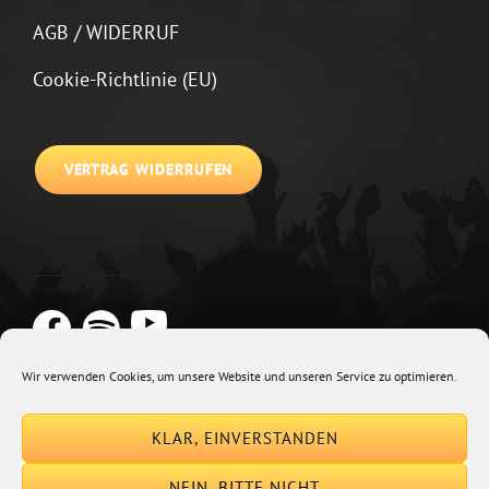
AGB / WIDERRUF
Cookie-Richtlinie (EU)
VERTRAG WIDERRUFEN
Wir verwenden Cookies, um unsere Website und unseren Service zu optimieren.
Copyright © 2026
Johannes Kirchberg
Impressum + Datenschutz
|
KLAR, EINVERSTANDEN
Euphony By
Catch Themes
NEIN, BITTE NICHT