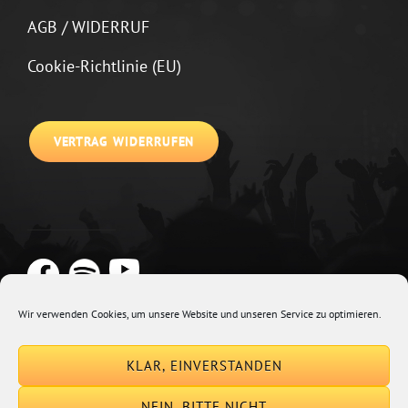
AGB / WIDERRUF
Cookie-Richtlinie (EU)
VERTRAG WIDERRUFEN
Wir verwenden Cookies, um unsere Website und unseren Service zu optimieren.
Copyright © 2026
Johannes Kirchberg
Impressum + Datenschutz
|
KLAR, EINVERSTANDEN
Euphony By
Catch Themes
NEIN, BITTE NICHT