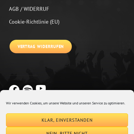
AGB / WIDERRUF
Cookie-Richtlinie (EU)
VERTRAG WIDERRUFEN
Wir verwenden Cookies, um unsere Website und unseren Service zu optimieren.
Copyright © 2026
Johannes Kirchberg
Impressum + Datenschutz
|
KLAR, EINVERSTANDEN
Euphony By
Catch Themes
NEIN, BITTE NICHT