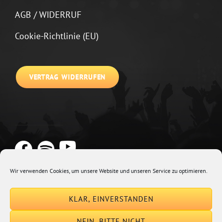
AGB / WIDERRUF
Cookie-Richtlinie (EU)
VERTRAG WIDERRUFEN
Wir verwenden Cookies, um unsere Website und unseren Service zu optimieren.
Copyright © 2026
Johannes Kirchberg
Impressum + Datenschutz
|
KLAR, EINVERSTANDEN
Euphony By
Catch Themes
NEIN, BITTE NICHT