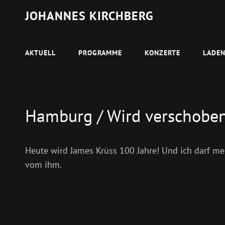
JOHANNES KIRCHBERG
AKTUELL
PROGRAMME
KONZERTE
LADE
Hamburg / Wird verschoben 
Heute wird James Krüss 100 Jahre! Und ich darf m
vom ihm.