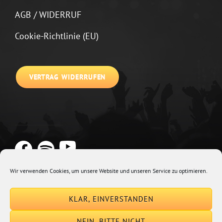
AGB / WIDERRUF
Cookie-Richtlinie (EU)
VERTRAG WIDERRUFEN
Wir verwenden Cookies, um unsere Website und unseren Service zu optimieren.
Copyright © 2026
Johannes Kirchberg
Impressum + Datenschutz
|
KLAR, EINVERSTANDEN
Euphony By
Catch Themes
NEIN, BITTE NICHT