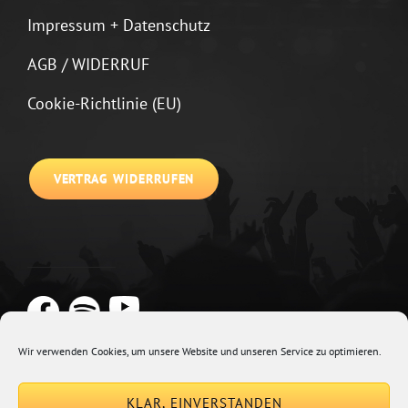
Impressum + Datenschutz
AGB / WIDERRUF
Cookie-Richtlinie (EU)
VERTRAG WIDERRUFEN
Wir verwenden Cookies, um unsere Website und unseren Service zu optimieren.
Copyright © 2026
Johannes Kirchberg
Impressum + Datenschutz
|
KLAR, EINVERSTANDEN