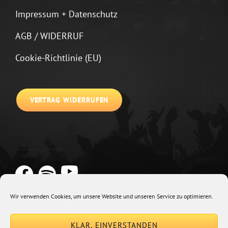
Impressum + Datenschutz
AGB / WIDERRUF
Cookie-Richtlinie (EU)
VERTRAG WIDERRUFEN
Wir verwenden Cookies, um unsere Website und unseren Service zu optimieren.
Copyright © 2026
Johannes Kirchberg
Impressum + Datenschutz
|
KLAR, EINVERSTANDEN