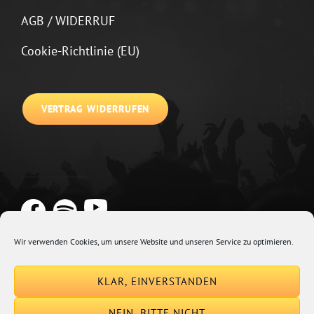
AGB / WIDERRUF
Cookie-Richtlinie (EU)
VERTRAG WIDERRUFEN
Wir verwenden Cookies, um unsere Website und unseren Service zu optimieren.
Copyright © 2026
Johannes Kirchberg
Impressum + Datenschutz
|
KLAR, EINVERSTANDEN
Euphony By
Catch Themes
NEIN, BITTE NICHT