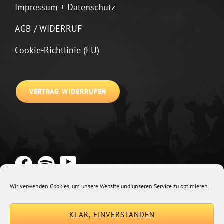
Impressum + Datenschutz
AGB / WIDERRUF
Cookie-Richtlinie (EU)
VERTRAG WIDERRUFEN
Wir verwenden Cookies, um unsere Website und unseren Service zu optimieren.
Copyright © 2026
Johannes Kirchberg
Impressum + Datenschutz
|
KLAR, EINVERSTANDEN
Euphony By
Catch Themes