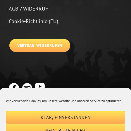
AGB / WIDERRUF
Cookie-Richtlinie (EU)
VERTRAG WIDERRUFEN
Wir verwenden Cookies, um unsere Website und unseren Service zu optimieren.
Copyright © 2026
Johannes Kirchberg
Impressum + Datenschutz
|
KLAR, EINVERSTANDEN
Euphony By
Catch Themes
NEIN, BITTE NICHT