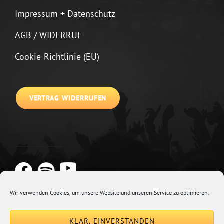
Impressum + Datenschutz
AGB / WIDERRUF
Cookie-Richtlinie (EU)
VERTRAG WIDERRUFEN
Wir verwenden Cookies, um unsere Website und unseren Service zu optimieren.
Copyright © 2026
Johannes Kirchberg
Impressum + Datenschutz
|
KLAR, EINVERSTANDEN