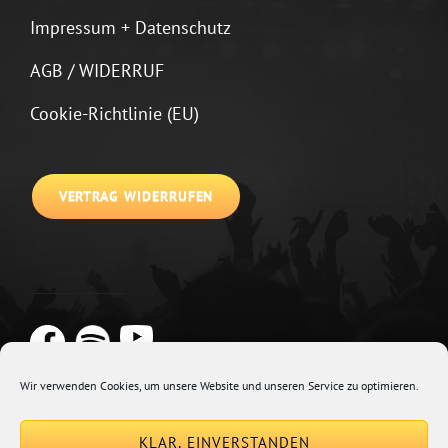
Impressum + Datenschutz
AGB / WIDERRUF
Cookie-Richtlinie (EU)
VERTRAG WIDERRUFEN
Wir verwenden Cookies, um unsere Website und unseren Service zu optimieren.
Copyright © 2026
Johannes Kirchberg
Impressum + Datenschutz
|
KLAR, EINVERSTANDEN