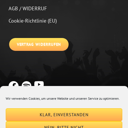
AGB / WIDERRUF
Cookie-Richtlinie (EU)
VERTRAG WIDERRUFEN
Wir verwenden Cookies, um unsere Website und unseren Service zu optimieren.
Copyright © 2026
Johannes Kirchberg
Impressum + Datenschutz
|
KLAR, EINVERSTANDEN
Euphony By
Catch Themes
NEIN, BITTE NICHT