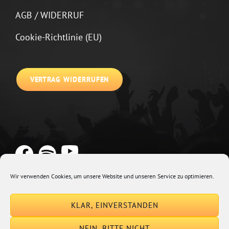
AGB / WIDERRUF
Cookie-Richtlinie (EU)
VERTRAG WIDERRUFEN
Wir verwenden Cookies, um unsere Website und unseren Service zu optimieren.
Copyright © 2026
Johannes Kirchberg
Impressum + Datenschutz
|
KLAR, EINVERSTANDEN
Euphony By
Catch Themes
NEIN, BITTE NICHT