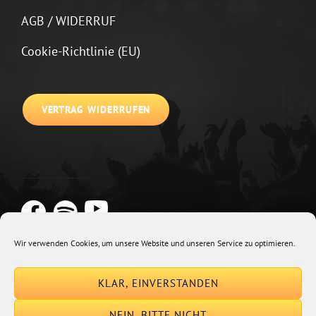
AGB / WIDERRUF
Cookie-Richtlinie (EU)
VERTRAG WIDERRUFEN
Wir verwenden Cookies, um unsere Website und unseren Service zu optimieren.
Copyright © 2026
Johannes Kirchberg
Impressum + Datenschutz
|
KLAR, EINVERSTANDEN
Euphony By
Catch Themes
NEIN, BITTE NICHT