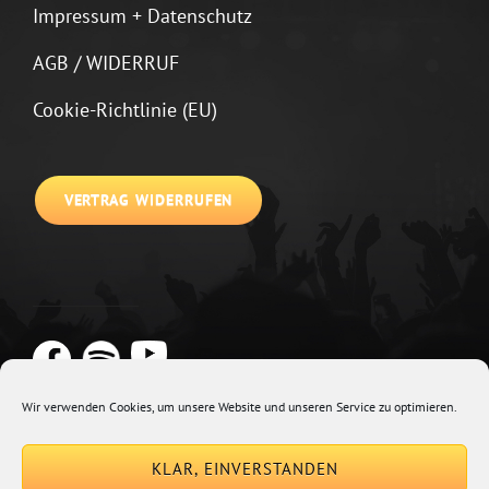
Impressum + Datenschutz
AGB / WIDERRUF
Cookie-Richtlinie (EU)
VERTRAG WIDERRUFEN
Wir verwenden Cookies, um unsere Website und unseren Service zu optimieren.
Copyright © 2026
Johannes Kirchberg
Impressum + Datenschutz
|
KLAR, EINVERSTANDEN
Euphony By
Catch Themes