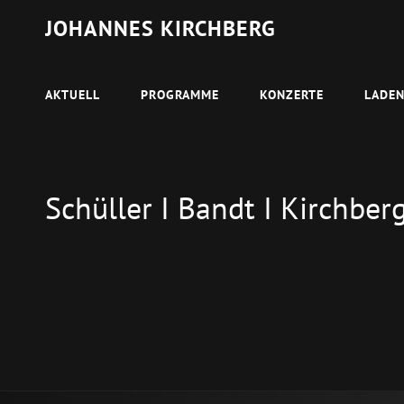
JOHANNES KIRCHBERG
AKTUELL
PROGRAMME
KONZERTE
LADE
Schüller I Bandt I Kirchber