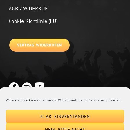
AGB / WIDERRUF
Cookie-Richtlinie (EU)
VERTRAG WIDERRUFEN
Wir verwenden Cookies, um unsere Website und unseren Service zu optimieren.
Copyright © 2026
Johannes Kirchberg
Impressum + Datenschutz
|
KLAR, EINVERSTANDEN
Euphony By
Catch Themes
NEIN, BITTE NICHT