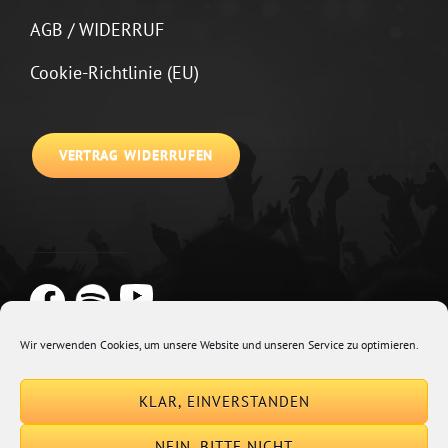
AGB / WIDERRUF
Cookie-Richtlinie (EU)
VERTRAG WIDERRUFEN
Wir verwenden Cookies, um unsere Website und unseren Service zu optimieren.
Copyright © 2026
Johannes Kirchberg
Impressum + Datenschutz
|
KLAR, EINVERSTANDEN
Euphony By
Catch Themes
NEIN, BITTE NICHT