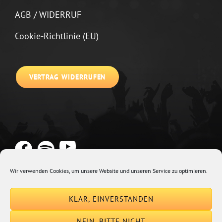
AGB / WIDERRUF
Cookie-Richtlinie (EU)
VERTRAG WIDERRUFEN
Wir verwenden Cookies, um unsere Website und unseren Service zu optimieren.
Copyright © 2026
Johannes Kirchberg
Impressum + Datenschutz
|
KLAR, EINVERSTANDEN
Euphony By
Catch Themes
NEIN, BITTE NICHT