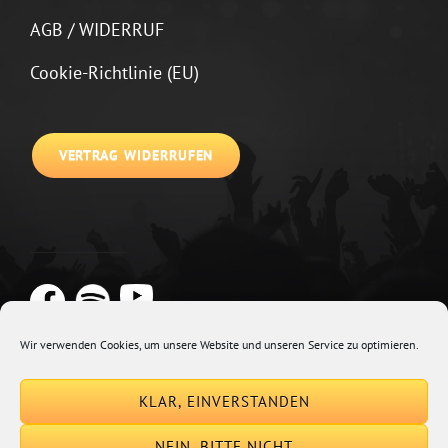
AGB / WIDERRUF
Cookie-Richtlinie (EU)
VERTRAG WIDERRUFEN
Wir verwenden Cookies, um unsere Website und unseren Service zu optimieren.
Copyright © 2026
Johannes Kirchberg
Impressum + Datenschutz
|
KLAR, EINVERSTANDEN
Euphony By
Catch Themes
NEIN, BITTE NICHT