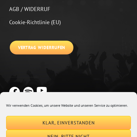
AGB / WIDERRUF
Cookie-Richtlinie (EU)
VERTRAG WIDERRUFEN
Wir verwenden Cookies, um unsere Website und unseren Service zu optimieren.
Copyright © 2026
Johannes Kirchberg
Impressum + Datenschutz
|
KLAR, EINVERSTANDEN
Euphony By
Catch Themes
NEIN, BITTE NICHT