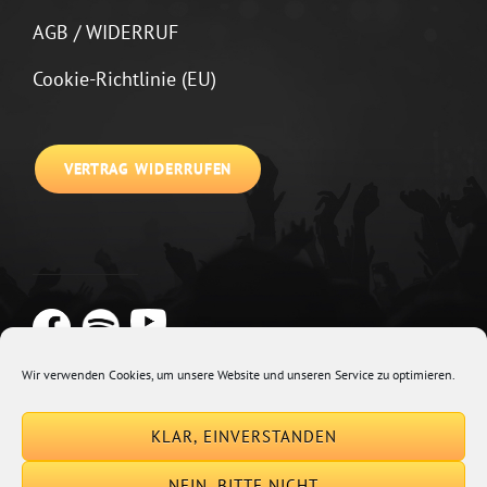
AGB / WIDERRUF
Cookie-Richtlinie (EU)
VERTRAG WIDERRUFEN
Wir verwenden Cookies, um unsere Website und unseren Service zu optimieren.
Copyright © 2026
Johannes Kirchberg
Impressum + Datenschutz
|
KLAR, EINVERSTANDEN
Euphony By
Catch Themes
NEIN, BITTE NICHT