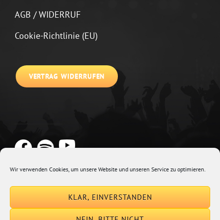
AGB / WIDERRUF
Cookie-Richtlinie (EU)
VERTRAG WIDERRUFEN
Wir verwenden Cookies, um unsere Website und unseren Service zu optimieren.
Copyright © 2026
Johannes Kirchberg
Impressum + Datenschutz
|
KLAR, EINVERSTANDEN
Euphony By
Catch Themes
NEIN, BITTE NICHT