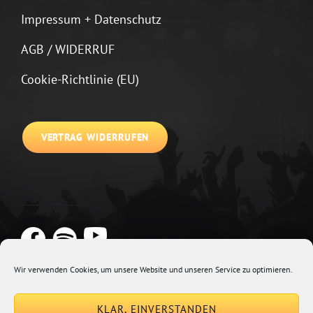
Impressum + Datenschutz
AGB / WIDERRUF
Cookie-Richtlinie (EU)
VERTRAG WIDERRUFEN
Wir verwenden Cookies, um unsere Website und unseren Service zu optimieren.
Copyright © 2026
Johannes Kirchberg
Impressum + Datenschutz
|
KLAR, EINVERSTANDEN