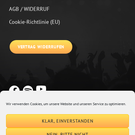
AGB / WIDERRUF
Cookie-Richtlinie (EU)
VERTRAG WIDERRUFEN
Wir verwenden Cookies, um unsere Website und unseren Service zu optimieren.
Copyright © 2026
Johannes Kirchberg
Impressum + Datenschutz
|
KLAR, EINVERSTANDEN
Euphony By
Catch Themes
NEIN, BITTE NICHT