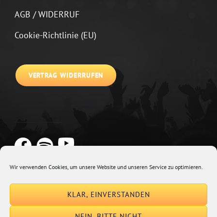
AGB / WIDERRUF
Cookie-Richtlinie (EU)
VERTRAG WIDERRUFEN
Wir verwenden Cookies, um unsere Website und unseren Service zu optimieren.
Copyright © 2026
Johannes Kirchberg
Impressum + Datenschutz
|
KLAR, EINVERSTANDEN
Euphony By
Catch Themes
NEIN, BITTE NICHT