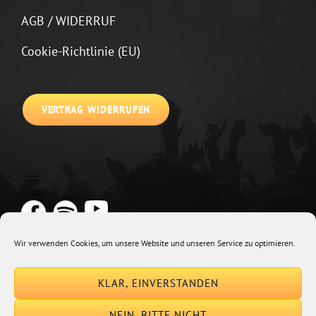
AGB / WIDERRUF
Cookie-Richtlinie (EU)
VERTRAG WIDERRUFEN
Wir verwenden Cookies, um unsere Website und unseren Service zu optimieren.
Copyright © 2026
Johannes Kirchberg
Impressum + Datenschutz
|
KLAR, EINVERSTANDEN
Euphony By
Catch Themes
NEIN, BITTE NICHT