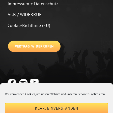
Impressum + Datenschutz
AGB / WIDERRUF
Cookie-Richtlinie (EU)
VERTRAG WIDERRUFEN
Wir verwenden Cookies, um unsere Website und unseren Service zu optimieren.
Copyright © 2026
Johannes Kirchberg
Impressum + Datenschutz
|
KLAR, EINVERSTANDEN
Euphony By
Catch Themes