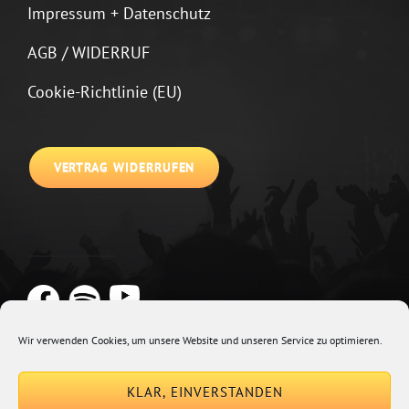
Impressum + Datenschutz
AGB / WIDERRUF
Cookie-Richtlinie (EU)
VERTRAG WIDERRUFEN
Wir verwenden Cookies, um unsere Website und unseren Service zu optimieren.
Copyright © 2026
Johannes Kirchberg
Impressum + Datenschutz
|
KLAR, EINVERSTANDEN
Euphony By
Catch Themes