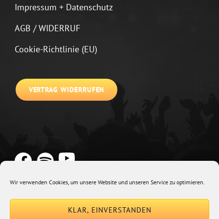
Impressum + Datenschutz
AGB / WIDERRUF
Cookie-Richtlinie (EU)
VERTRAG WIDERRUFEN
Wir verwenden Cookies, um unsere Website und unseren Service zu optimieren.
Copyright © 2026
Johannes Kirchberg
Impressum + Datenschutz
|
KLAR, EINVERSTANDEN
Euphony By
Catch Themes