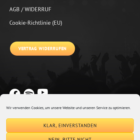
AGB / WIDERRUF
Cookie-Richtlinie (EU)
VERTRAG WIDERRUFEN
Wir verwenden Cookies, um unsere Website und unseren Service zu optimieren.
Copyright © 2026
Johannes Kirchberg
Impressum + Datenschutz
|
KLAR, EINVERSTANDEN
Euphony By
Catch Themes
NEIN, BITTE NICHT