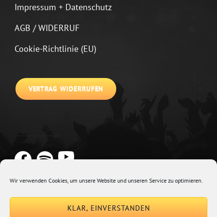
Impressum + Datenschutz
AGB / WIDERRUF
Cookie-Richtlinie (EU)
VERTRAG WIDERRUFEN
Wir verwenden Cookies, um unsere Website und unseren Service zu optimieren.
Copyright © 2026
Johannes Kirchberg
Impressum + Datenschutz
|
KLAR, EINVERSTANDEN
Euphony By
Catch Themes