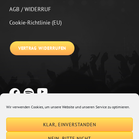
AGB / WIDERRUF
Cookie-Richtlinie (EU)
VERTRAG WIDERRUFEN
Wir verwenden Cookies, um unsere Website und unseren Service zu optimieren.
Copyright © 2026
Johannes Kirchberg
Impressum + Datenschutz
|
KLAR, EINVERSTANDEN
Euphony By
Catch Themes
NEIN, BITTE NICHT