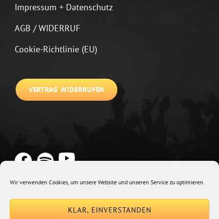
Impressum + Datenschutz
AGB / WIDERRUF
Cookie-Richtlinie (EU)
VERTRAG WIDERRUFEN
Wir verwenden Cookies, um unsere Website und unseren Service zu optimieren.
Copyright © 2026
Johannes Kirchberg
Impressum + Datenschutz
|
KLAR, EINVERSTANDEN
Euphony By
Catch Themes