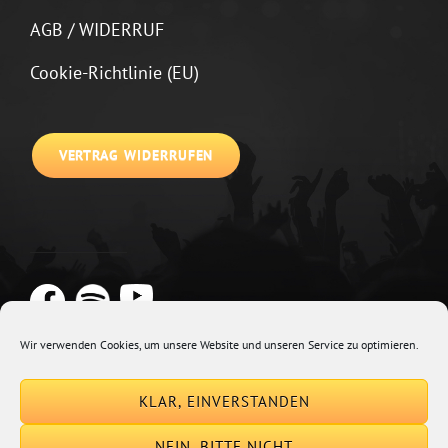
AGB / WIDERRUF
Cookie-Richtlinie (EU)
VERTRAG WIDERRUFEN
Wir verwenden Cookies, um unsere Website und unseren Service zu optimieren.
Copyright © 2026
Johannes Kirchberg
Impressum + Datenschutz
|
KLAR, EINVERSTANDEN
Euphony By
Catch Themes
NEIN, BITTE NICHT